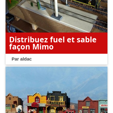
Distribuez fuel et sable
façon Mimo
Par
aldac