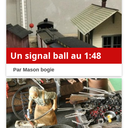
Un signal ball au 1:48
Par
Mason bogie