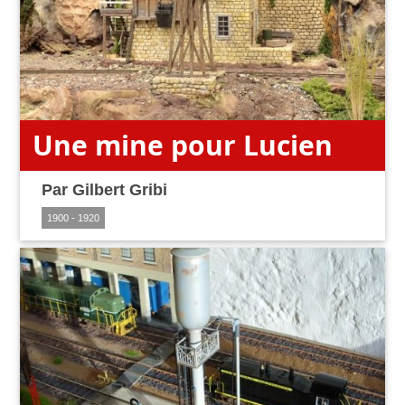
Une mine pour Lucien
Par
Gilbert Gribi
1900 - 1920