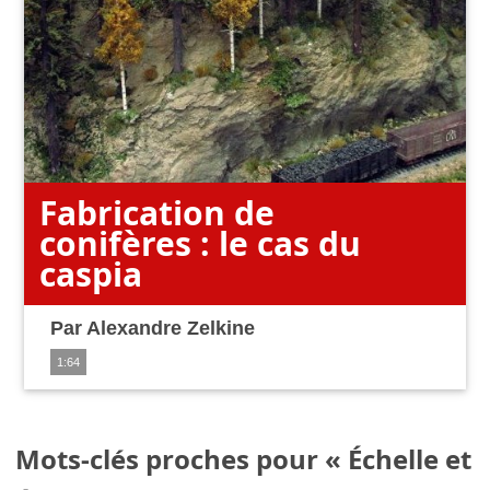
Fabrication de
conifères : le cas du
caspia
Par
Alexandre Zelkine
1:64
Mots-clés proches pour « Échelle et