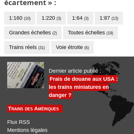
écartement » :
1:160
1:220
1:64
1:87
(10)
(3)
(3)
(13)
Grandes échelles
Toutes échelles
(2)
(19)
Trains réels
Voie étroite
(31)
(6)
Dernier article publié :
Frais de douane aux USA :
les trains miniatures en
danger ?
Trains des Amériques
Flux RSS
Mentions légales