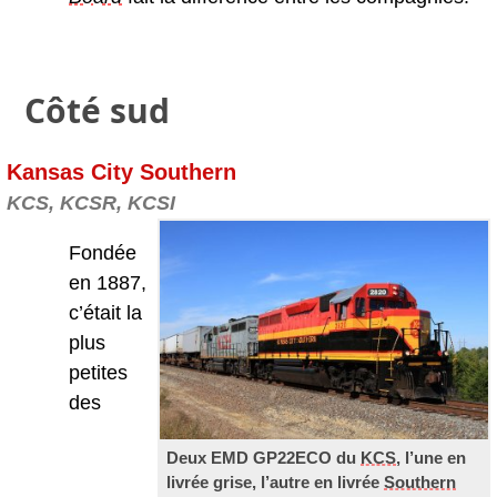
Côté sud
Kansas City Southern
KCS, KCSR, KCSI
Fondée
en 1887,
c’était la
plus
petites
des
Deux EMD GP22ECO du
KCS
, l’une en
livrée grise, l’autre en livrée
Southern