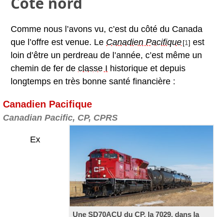
Côté nord
Comme nous l’avons vu, c’est du côté du Canada
que l’offre est venue. Le
Canadien Pacifique
est
[
1
]
loin d’être un perdreau de l’année, c’est même un
chemin de fer de
classe I
historique et depuis
longtemps en très bonne santé financière :
Canadien Pacifique
Canadian Pacific, CP, CPRS
Ex
Une SD70ACU du
CP
, la 7029, dans la