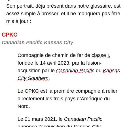
Son portrait, déjà présent
dans notre glossaire
, est
assez simple à brosser, et il ne manquera pas être
mis à jour :
CPKC
Canadian Pacific Kansas City
Compagnie de chemin de fer de
classe I
,
fondée le 14 avril 2023, par la fusion-
acqusition par le
Canadian Pacific
du
Kansas
City Southern
.
Le
CPKC
est la première compagnie à relier
directement les trois pays d’Amérique du
Nord.
Le 21 mars 2021, le
Canadian Pacific
annonce l’acquisition du
Kansas City