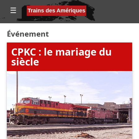
☰
Trains des Amériques
Événement
CPKC : le mariage du
siècle