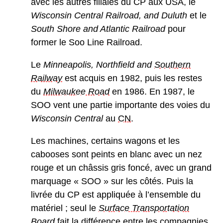
avec les autres filiales du CP aux USA, le
Wisconsin Central Railroad, and Duluth
et le
South Shore and Atlantic Railroad
pour
former le Soo Line Railroad.
Le
Minneapolis, Northfield and
Southern
Railway
est acquis en 1982, puis les restes
du
Milwaukee Road
en 1986. En 1987, le
SOO vent une partie importante des voies du
Wisconsin Central
au
CN
.
Les machines, certains wagons et les
cabooses sont peints en blanc avec un nez
rouge et un châssis gris foncé, avec un grand
marquage « SOO » sur les côtés. Puis la
livrée du CP est appliquée à l’ensemble du
matériel ; seul le
Surface Transportation
Board
fait la différence entre les compagnies.