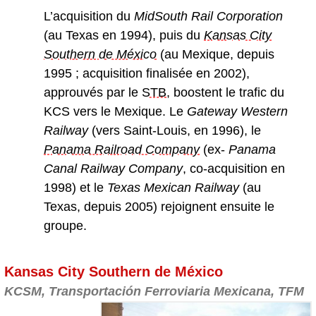
L’acquisition du
MidSouth Rail Corporation
(au Texas en 1994), puis du
Kansas City
Southern de México
(au Mexique, depuis
1995 ; acquisition finalisée en 2002),
approuvés par le
STB
, boostent le trafic du
KCS vers le Mexique. Le
Gateway Western
Railway
(vers Saint-Louis, en 1996), le
Panama Railroad Company
(ex-
Panama
Canal Railway Company
, co-acquisition en
1998) et le
Texas Mexican Railway
(au
Texas, depuis 2005) rejoignent ensuite le
groupe.
Kansas City Southern de México
KCSM, Transportación Ferroviaria Mexicana, TFM