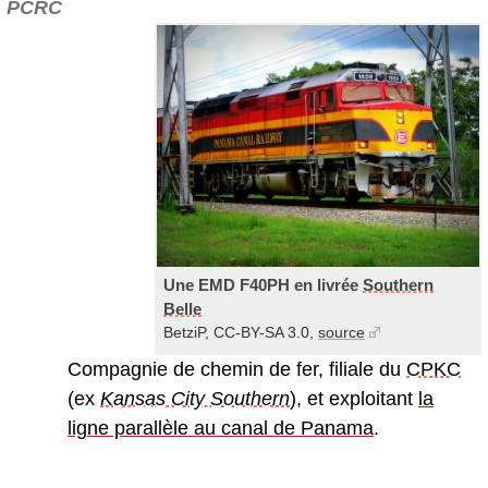
PCRC
Une EMD F40PH en livrée
Southern
Belle
BetziP, CC-BY-SA 3.0,
source
Compagnie de chemin de fer, filiale du
CPKC
(ex
Kansas City Southern
), et exploitant
la
ligne parallèle au canal de Panama
.