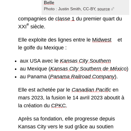
Belle
Photo : Justin Smith, CC-BY,
source
compagnies de
classe 1
du premier quart du
e
XXI
siècle.
Elle exploite des lignes entre le
Midwest
et
le golfe du Mexique :
aux USA avec le
Kansas City Southern
au Mexique (
Kansas City Southern de México
)
au Panama (
Panama Railroad Company
).
Elle est achetée par le
Canadian Pacific
en
mars 2023, la fusion le 14 avril 2023 aboutit à
la création du
CPKC
.
Après sa fondation, elle progresse depuis
Kansas City vers le sud grâce au soutien