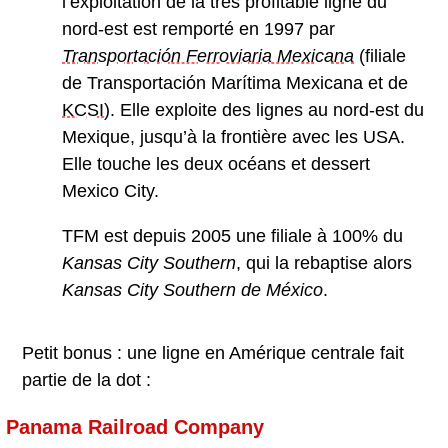
l’exploitation de la très profitable ligne du
nord-est est remporté en 1997 par
Transportación Ferroviaria Mexicana
(filiale
de Transportación Marítima Mexicana et de
KCSI
). Elle exploite des lignes au nord-est du
Mexique, jusqu’à la frontière avec les USA.
Elle touche les deux océans et dessert
Mexico City.
TFM est depuis 2005 une filiale à 100% du
Kansas City Southern
, qui la rebaptise alors
Kansas City Southern de México
.
Petit bonus : une ligne en Amérique centrale fait
partie de la dot :
Panama Railroad Company