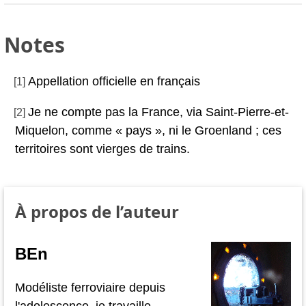
Notes
Appellation officielle en français
[
1
]
Je ne compte pas la France, via Saint-Pierre-et-
[
2
]
Miquelon, comme « pays », ni le Groenland ; ces
territoires sont vierges de trains.
À propos de l’auteur
BEn
Modéliste ferroviaire depuis
l'adolescence, je travaille