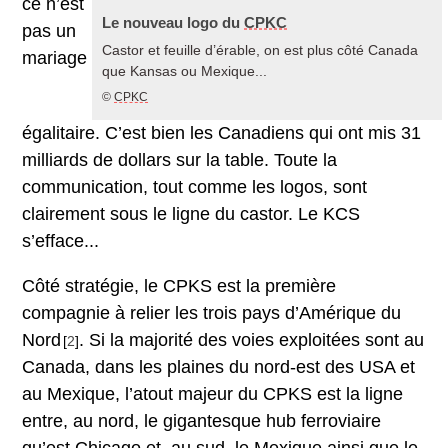
ce n’est
Le nouveau logo du
CPKC
pas un
Castor et feuille d’érable, on est plus côté Canada
mariage
que Kansas ou Mexique...
©
CPKC
égalitaire. C’est bien les Canadiens qui ont mis 31
milliards de dollars sur la table. Toute la
communication, tout comme les logos, sont
clairement sous le ligne du castor. Le KCS
s’efface...
Côté stratégie, le CPKS est la première
compagnie à relier les trois pays d’Amérique du
Nord
. Si la majorité des voies exploitées sont au
[
2
]
Canada, dans les plaines du nord-est des USA et
au Mexique, l’atout majeur du CPKS est la ligne
entre, au nord, le gigantesque hub ferroviaire