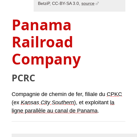
BetziP, CC-BY-SA 3.0,
source
Panama
Railroad
Company
PCRC
Compagnie de chemin de fer, filiale du
CPKC
(ex
Kansas City Southern
), et exploitant
la
ligne parallèle au canal de Panama
.