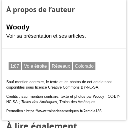
À propos de l’auteur
Woody
Voir sa présentation et ses articles.
1:87
Voie étroite
Réseaux
Colorado
Sauf mention contraire, le texte et les photos de cet article sont
disponibles sous licence Creative Commons BY-NC-SA
.
Crédits : sauf mention contraire, texte et photos par Woody ; CC-BY-
NC-SA ;
Trains des Amériques
, Trains des Amériques.
Permalien : https://www.trainsdesameriques.fr/?article135
À lire également