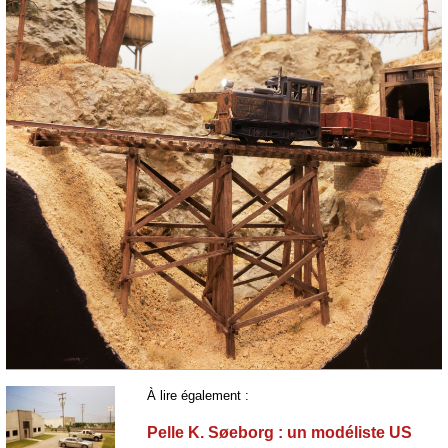
À lire également :
Pelle K. Søeborg : un modéliste US