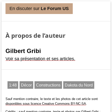
En discuter sur
Le Forum US
À propos de l’auteur
Gilbert Gribi
Voir sa présentation et ses articles.
1:48
Décor
Constructions
Dakota du Nord
Sauf mention contraire, le texte et les photos de cet article sont
disponibles sous licence Creative Commons BY-NC-SA
.
Crédits : sauf mention contraire, texte et photos par Gilbert Gribi ;