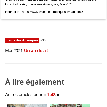
CC-BY-NC-SA ;
Trains des Amériques
, Mai 2021.
Permalien : https://www.trainsdesameriques.fr/?article78
Trains des Amériques
n°12
Mai 2021
Un an déjà !
À lire également
Autres articles pour «
1:48
»