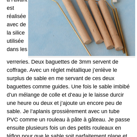
est
réalisée
avec de
la silice
utilisée
dans les
verreries. Deux baguettes de 3mm servent de
coffrage. Avec un réglet métallique j’enlève le
surplus de sable en me servant de ces deux
baguettes comme guides. Une fois le sable imbibé
d’un mélange de colle et d’eau je le laisse durcir
une heure ou deux et j’ajoute un encore peu de
sable. Je l’aplanis grossièrement avec un tube
PVC comme un rouleau à pâte à gâteau. Je passe
ensuite plusieurs fois un des petits rouleaux en
téflon pour que le sable soit parfaitement plane et