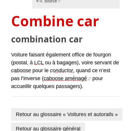
4.0,
source
Combine car
combination car
Voiture faisant également office de fourgon
(postal, à
LCL
ou à bagages), voire servant de
caboose
pour le
conductor
, quand ce n’est
pas l’inverse (
caboose aménagé
pour
accueillir quelques passagers).
Retour au glossaire « Voitures et autorails »
Retour au glossaire général