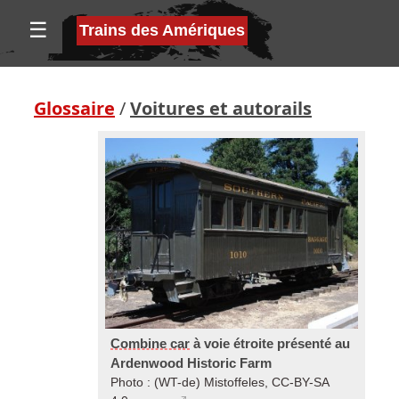
☰
Trains des Amériques
Glossaire
/
Voitures et autorails
Combine car
à voie étroite présenté au
Ardenwood Historic Farm
Photo : (WT-de) Mistoffeles, CC-BY-SA