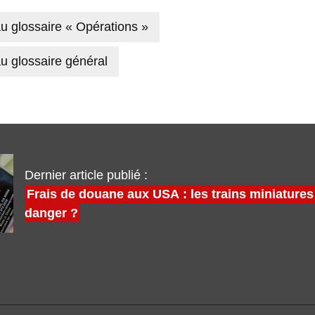
u glossaire « Opérations »
u glossaire général
Dernier article publié :
Frais de douane aux USA : les trains miniatures
danger ?