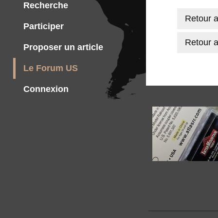
Recherche
Retour a
Participer
Retour a
Proposer un article
Le Forum US
Connexion