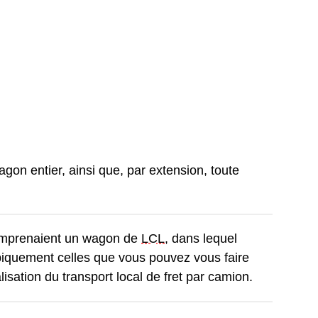
on entier, ainsi que, par extension, toute
comprenaient un wagon de
LCL
, dans lequel
ypiquement celles que vous pouvez vous faire
lisation du transport local de fret par camion.