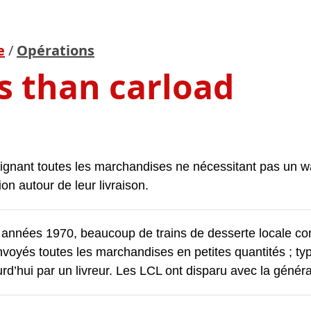
e
/
Opérations
s than carload
gnant toutes les marchandises ne nécessitant pas un wag
ion autour de leur livraison.
 années 1970, beaucoup de trains de desserte locale 
nvoyés toutes les marchandises en petites quantités ; t
ourd’hui par un livreur. Les LCL ont disparu avec la généra