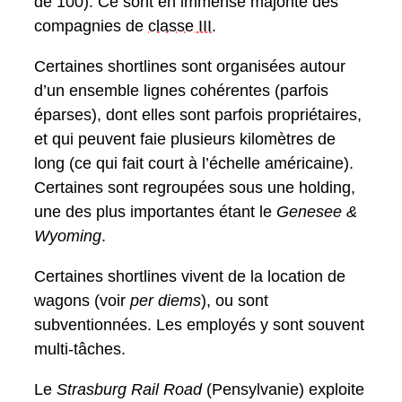
de 100). Ce sont en immense majorité des
compagnies de
classe III
.
Certaines shortlines sont organisées autour
d’un ensemble lignes cohérentes (parfois
éparses), dont elles sont parfois propriétaires,
et qui peuvent faie plusieurs kilomètres de
long (ce qui fait court à l’échelle américaine).
Certaines sont regroupées sous une holding,
une des plus importantes étant le
Genesee &
Wyoming
.
Certaines shortlines vivent de la location de
wagons (voir
per diems
), ou sont
subventionnées. Les employés y sont souvent
multi-tâches.
Le
Strasburg Rail Road
(Pensylvanie) exploite