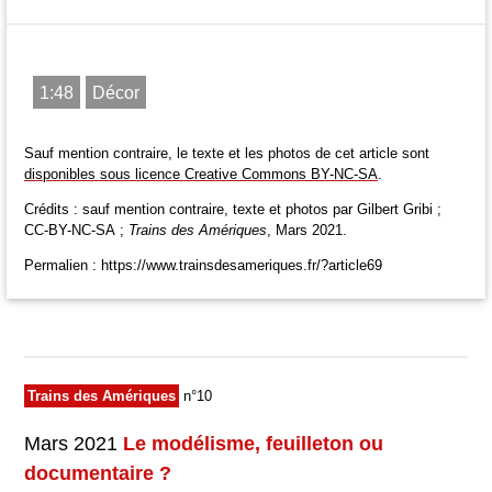
1:48
Décor
Sauf mention contraire, le texte et les photos de cet article sont
disponibles sous licence Creative Commons BY-NC-SA
.
Crédits : sauf mention contraire, texte et photos par Gilbert Gribi ;
CC-BY-NC-SA ;
Trains des Amériques
, Mars 2021.
Permalien : https://www.trainsdesameriques.fr/?article69
Trains des Amériques
n°10
Mars 2021
Le modélisme, feuilleton ou
documentaire ?