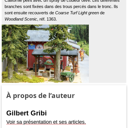
Californie peint avec un spray de couleur olive. Les différentes
branches sont fixées dans des trous percés dans le tronc. Ils
sont ensuite recouverts de
Coarse Turf Light green
de
Woodland Scenic
, réf. 1363.
À propos de l’auteur
Gilbert Gribi
Voir sa présentation et ses articles.