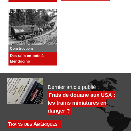
Constructions
Des rails en bois à
Mendocino
Dernier article publié :
Frais de douane aux USA :
les trains miniatures en
danger ?
Trains des Amériques