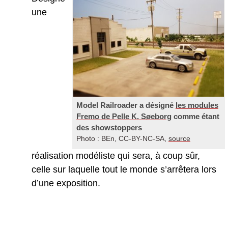
une
Model Railroader a désigné
les modules
Fremo de Pelle K. Søeborg
comme étant
des showstoppers
Photo : BEn, CC-BY-NC-SA,
source
réalisation modéliste qui sera, à coup sûr,
celle sur laquelle tout le monde s’arrêtera lors
d’une exposition.