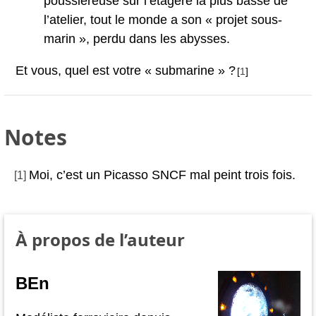
poussiéreuse sur l’étagère la plus basse de
l’atelier, tout le monde a son « projet sous-
marin », perdu dans les abysses.
Et vous, quel est votre « submarine » ?
[
1
]
Notes
Moi, c’est un Picasso SNCF mal peint trois fois.
[
1
]
À propos de l’auteur
BEn