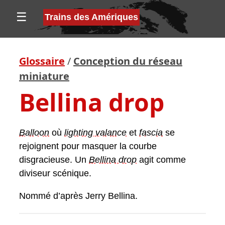
☰
Trains des Amériques
Glossaire
/
Conception du réseau
miniature
Bellina drop
Balloon
où
lighting valance
et
fascia
se
rejoignent pour masquer la courbe
disgracieuse. Un
Bellina drop
agit comme
diviseur scénique.
Nommé d’après Jerry Bellina.