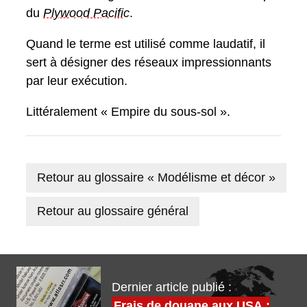
du
Plywood Pacific
.
Quand le terme est utilisé comme laudatif, il
sert à désigner des réseaux impressionnants
par leur exécution.
Littéralement « Empire du sous-sol ».
Retour au glossaire « Modélisme et décor »
Retour au glossaire général
Dernier article publié :
Frais de douane aux USA :