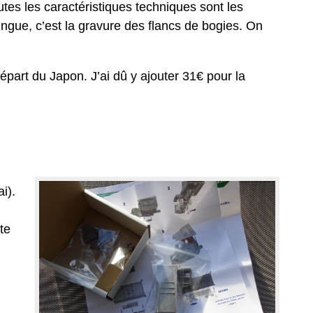
utes les caractéristiques techniques sont les
tingue, c’est la gravure des flancs de bogies. On
départ du Japon. J’ai dû y ajouter 31€ pour la
i).
te