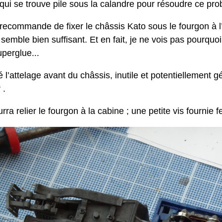
 qui se trouve pile sous la calandre pour résoudre ce pr
 recommande de fixer le châssis Kato sous le fourgon à l’a
 semble bien suffisant. Et en fait, je ne vois pas pourquo
uperglue...
 l’attelage avant du châssis, inutile et potentiellement gén
 .
rra relier le fourgon à la cabine ; une petite vis fournie f