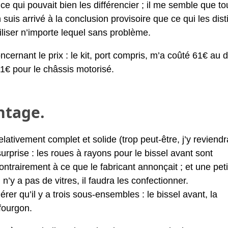
e qui pouvait bien les différencier ; il me semble que to
suis arrivé à la conclusion provisoire que ce qui les dis
iliser n’importe lequel sans problème.
ncernant le prix : le kit, port compris, m’a coûté 61€ au 
1€ pour le châssis motorisé.
ntage.
lativement complet et solide (trop peut-être, j’y reviendra
rprise : les roues à rayons pour le bissel avant sont
ontrairement à ce que le fabricant annonçait ; et une peti
l n’y a pas de vitres, il faudra les confectionner.
dérer qu’il y a trois sous-ensembles : le bissel avant, la
 fourgon.