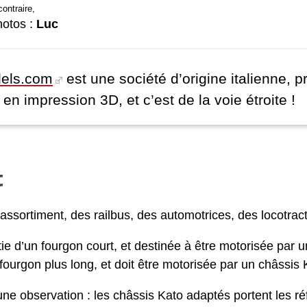
ontraire,
hotos :
Luc
dels.com
est une société d’origine italienne,
 en impression 3D, et c’est de la voie étroite !
t
 l’assortiment, des railbus, des automotrices, des loc
ie d’un fourgon court, et destinée à être motorisée par u
 fourgon plus long, et doit être motorisée par un châssis K
une observation : les châssis Kato adaptés portent les r