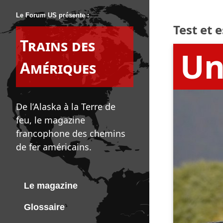
Le Forum US présente :
Test et 
Trains des
Un
Amériques
De l’Alaska à la Terre de
feu, le magazine
francophone des chemins
de fer américains.
Le magazine
Glossaire