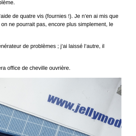
oblème.
ide de quatre vis (fournies !). Je n’en ai mis que
i on ne pourrait pas, encore plus simplement, le
érateur de problèmes ; j’ai laissé l’autre, il
era office de cheville ouvrière.