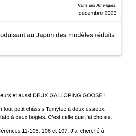
Trains des Amériques,
décembre 2023
 produisant au Japon des modèles réduits
otracteurs et aussi DEUX GALLOPING GOOSE !
n tout petit châssis Tomytec à deux essieux.
ato à deux bogies. C’est celle que j’ai choisie.
éférences 11-105, 106 et 107. J’ai cherché à