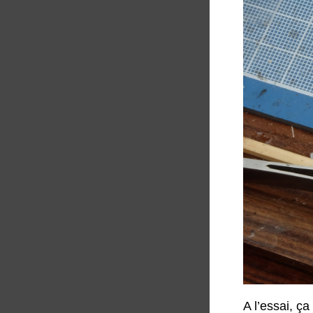
A l’essai, ç