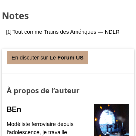
Notes
Tout comme Trains des Amériques — NDLR
[
1
]
En discuter sur
Le Forum US
À propos de l’auteur
BEn
Modéliste ferroviaire depuis
l'adolescence, je travaille