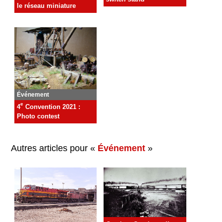
le réseau miniature
Événement
e
4
Convention 2021 :
Photo contest
Autres articles pour «
Événement
»