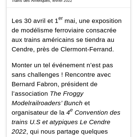
Trains des Amériques,
février 2022
er
Les 30 avril et 1
mai, une exposition
de modélisme ferroviaire consacrée
aux trains américains se tiendra au
Cendre, près de Clermont-Ferrand.
Monter un tel événement n’est pas
sans challenges ! Rencontre avec
Bernard Fabron, président de
l’association
The Froggy
Modelrailroaders’ Bunch
et
e
organisateur de la
4
Convention des
trains U.S et atypiques Le Cendre
2022
, qui nous partage quelques