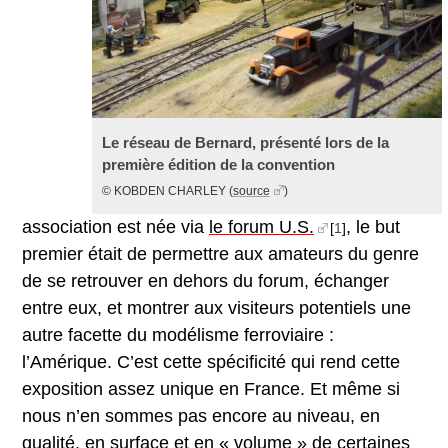
Le réseau de Bernard, présenté lors de la
première édition de la convention
© KOBDEN CHARLEY
(
source
)
association est née via
le forum U.S.
, le but
[
1
]
premier était de permettre aux amateurs du genre
de se retrouver en dehors du forum, échanger
entre eux, et montrer aux visiteurs potentiels une
autre facette du modélisme ferroviaire :
l’Amérique. C’est cette spécificité qui rend cette
exposition assez unique en France. Et même si
nous n’en sommes pas encore au niveau, en
qualité, en surface et en « volume » de certaines