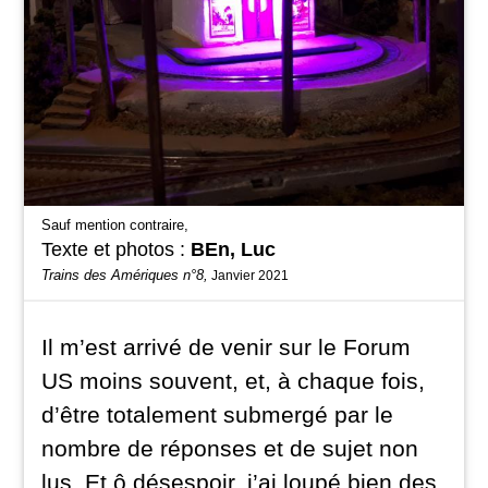
Sauf mention contraire,
Texte et photos :
BEn
,
Luc
Trains des Amériques n°8,
Janvier 2021
Il m’est arrivé de venir sur le Forum
US moins souvent, et, à chaque fois,
d’être totalement submergé par le
nombre de réponses et de sujet non
lus. Et ô désespoir, j’ai loupé bien des