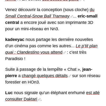
Venez découvrir la conception (sous cloche)
du
Small Central-Snow Ball Tramway
...
eric-small
central
a encore joué avec son imprimante 3D
pour un mini-réseau en Nn3.
kadeeyac
nous partage les dernière nouvelles
d’un cinéma pas comme les autres...
Le p’tit plan
quai : Clandestino
vous attend
: c’est très
Paradisio !
Suite à passage de la tempête « Chat »,
jean-
pierre
a
changé quelques détails
sur son réseau
forestier en HOn3.
Luc
nous signale qu’un éléphant enrhumé
est allé
consulter Daktari
.