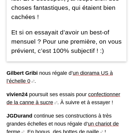
choses fantastiques, qui étaient bien
cachées !
Et si on essayait d’avoir un best-of
mensuel ? Pour une première, on vous
prévient, c’est 100% subjectif ! :)
Gilbert Gribi
nous régale d’
un diorama US à
l’échelle 0
.
vivien24
poursuit ses essais pour
confectionner
de la canne à sucre
. À suivre et à essayer !
JGDurand
continue ses constructions à très
grandes échelles et nous régale d’
un chariot de
ferme
. En bonus,
des bottes de paille
!