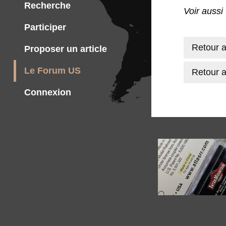
Recherche
Voir aussi
Participer
Retour a
Proposer un article
Le Forum US
Retour a
Connexion