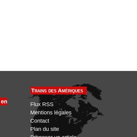
Trains des Amériques
 en
Flux RSS
Mentions légales
Contact
Plan du site