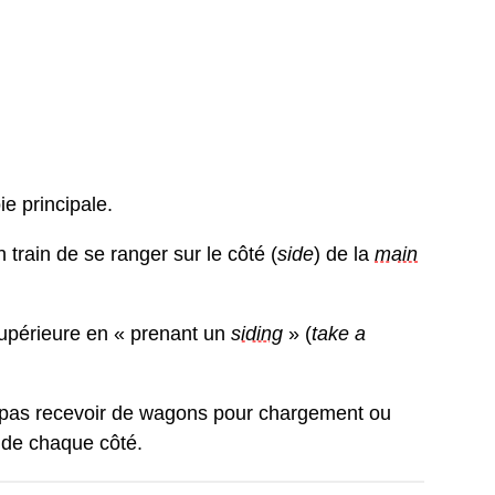
ie principale.
 train de se ranger sur le côté (
side
) de la
main
 supérieure en « prenant un
siding
» (
take a
pas recevoir de wagons pour chargement ou
e de chaque côté.