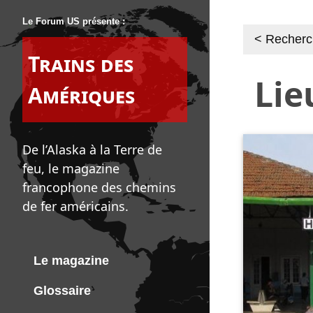
Le Forum US présente :
< Recher
Trains des
Lie
Amériques
De l’Alaska à la Terre de
feu, le magazine
francophone des chemins
de fer américains.
Le magazine
Glossaire