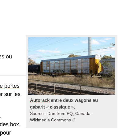
es ou
e portes
r sur les
Autorack
entre deux wagons au
gabarit « classique ».
Source : Dan from PQ, Canada -
.
Wikimedia Commons
 des box-
 pour