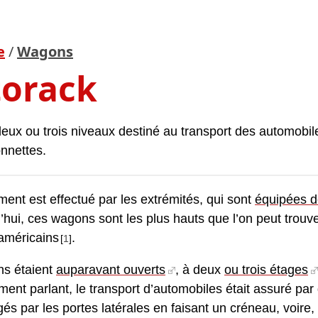
e
/
Wagons
orack
ux ou trois niveaux destiné au transport des automobil
nnettes.
ent est effectué par les extrémités, qui sont
équipées d
d’hui, ces wagons sont les plus hauts que l’on peut trouve
-américains
.
[
1
]
s étaient
auparavant ouverts
, à deux
ou trois étages
ment parlant, le transport d’automobiles était assuré par
gés par les portes latérales en faisant un créneau, voire,