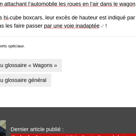
n attachant l’automobile les roues en l’air dans le wagon
es
hi-cube
boxcars, leur excès de hauteur est indiqué par d
as les faire passer
par une voie inadaptée
!
orts spéciaux.
au glossaire « Wagons »
u glossaire général
Dernier article publié :