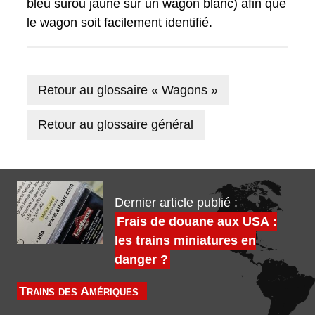
bleu surou jaune sur un wagon blanc) afin que
le wagon soit facilement identifié.
Retour au glossaire « Wagons »
Retour au glossaire général
Dernier article publié :
Frais de douane aux USA :
les trains miniatures en
danger ?
Trains des Amériques