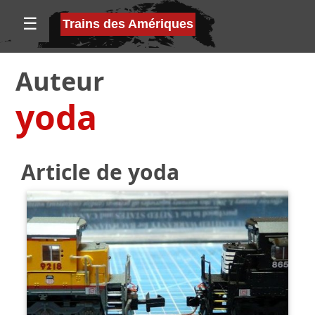
☰
Trains des Amériques
Auteur
yoda
Article de yoda