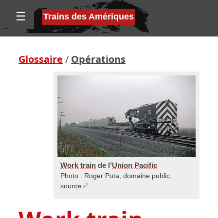
☰
Trains des Amériques
Glossaire
/
Opérations
Work train
de l’
Union Pacific
Photo : Roger Puta, domaine public,
source