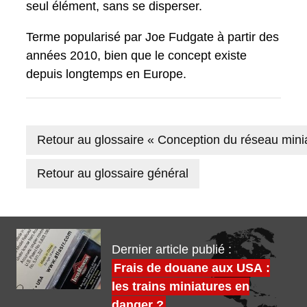
seul élément, sans se disperser.
Terme popularisé par Joe Fudgate à partir des
années 2010, bien que le concept existe
depuis longtemps en Europe.
Retour au glossaire « Conception du réseau mini
Retour au glossaire général
Dernier article publié :
Frais de douane aux USA :
les trains miniatures en
danger ?