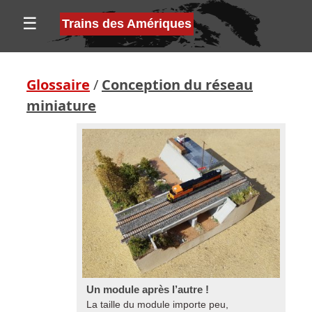
☰
Trains des Amériques
Glossaire
/
Conception du réseau
miniature
Un module après l’autre !
La taille du module importe peu,