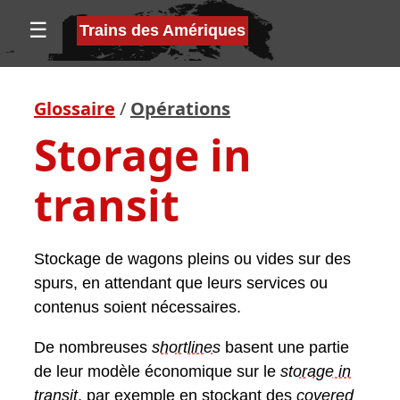
☰
Trains des Amériques
Glossaire
/
Opérations
Storage in
transit
Stockage de wagons pleins ou vides sur des
spurs, en attendant que leurs services ou
contenus soient nécessaires.
De nombreuses
shortline
s
basent une partie
de leur modèle économique sur le
storage in
transit
, par exemple en stockant des
covered