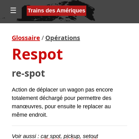
☰
Trains des Amériques
Glossaire
/
Opérations
Respot
re-spot
Action de déplacer un wagon pas encore
totalement déchargé pour permettre des
manœuvres, pour ensuite le replacer au
même endroit.
Voir aussi :
car spot
,
pickup
,
setout