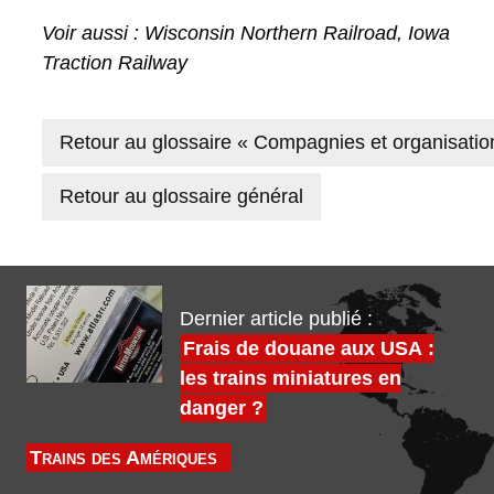
Voir aussi : Wisconsin Northern Railroad, Iowa
Traction Railway
Retour au glossaire « Compagnies et organisatio
Retour au glossaire général
Dernier article publié :
Frais de douane aux USA :
les trains miniatures en
danger ?
Trains des Amériques