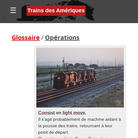
☰
Trains des Amériques
Glossaire
/
Opérations
Consist
en
light move
.
Il s’agit probablement de machine aidant à
la pousse des trains, retournant à leur
point de départ.