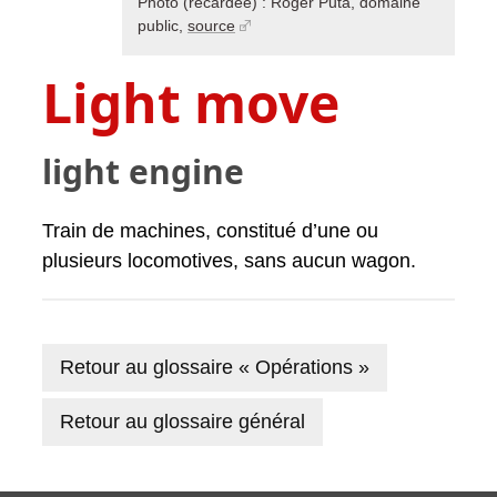
Photo (recardée) : Roger Puta, domaine
public,
source
Light move
light engine
Train de machines, constitué d’une ou
plusieurs locomotives, sans aucun wagon.
Retour au glossaire « Opérations »
Retour au glossaire général