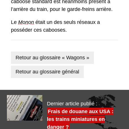
caboose standard est néanmoins présent a
l’arrière du train, pour le garde-freins arrière.
Le
Monon
était un des seuls réseaux a
posséder ces cabooses.
Retour au glossaire « Wagons »
Retour au glossaire général
Dernier article publié :
Frais de douane aux USA :
les trains miniatures en
danger ?