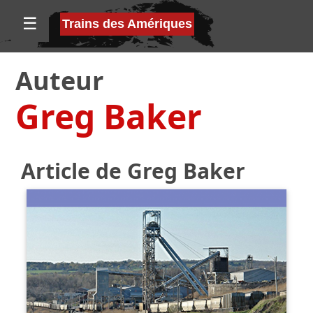
☰
Trains des Amériques
Auteur
Greg Baker
Article de Greg Baker