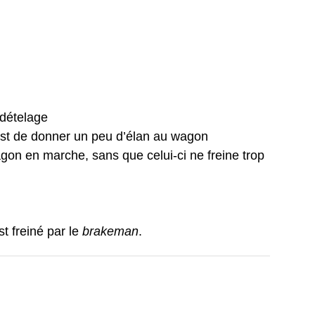
 dételage
t est de donner un peu d’élan au wagon
gon en marche, sans que celui-ci ne freine trop
st freiné par le
brakeman
.