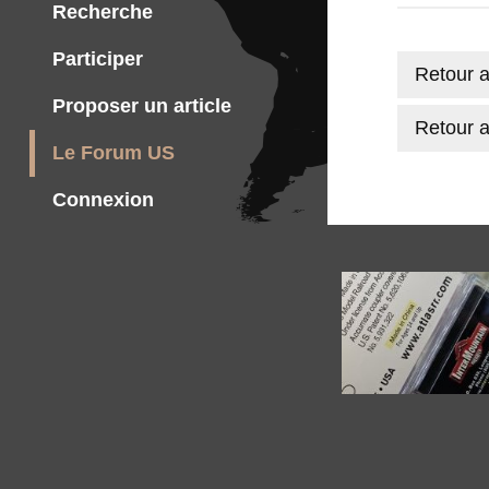
Recherche
Participer
Retour a
Proposer un article
Retour a
Le Forum US
Connexion