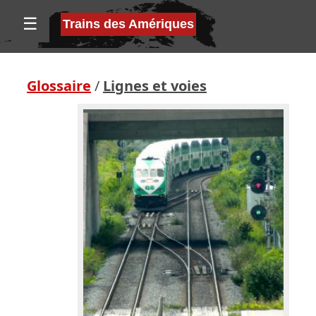
☰
Trains des Amériques
Glossaire
/
Lignes et voies