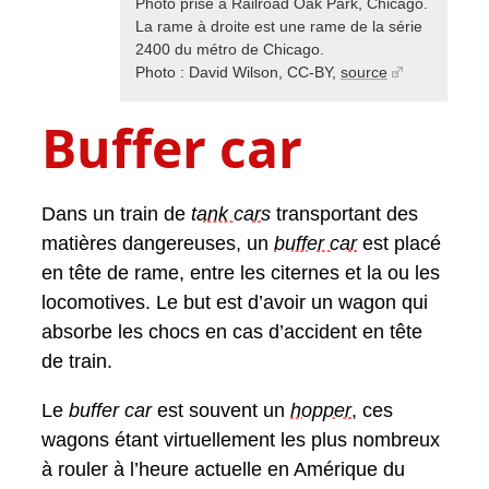
Photo prise à Railroad Oak Park, Chicago.
La rame à droite est une rame de la série
2400 du métro de Chicago.
Photo : David Wilson, CC-BY,
source
Buffer car
Dans un train de
tank car
s
transportant des
matières dangereuses, un
buffer car
est placé
en tête de rame, entre les citernes et la ou les
locomotives. Le but est d’avoir un wagon qui
absorbe les chocs en cas d’accident en tête
de train.
Le
buffer car
est souvent un
hopper
, ces
wagons étant virtuellement les plus nombreux
à rouler à l’heure actuelle en Amérique du