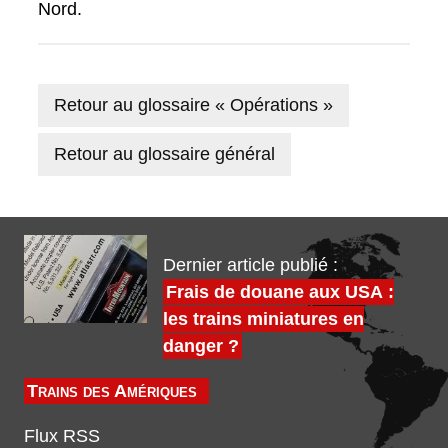
Nord.
Retour au glossaire « Opérations »
Retour au glossaire général
Dernier article publié :
Frais de douane aux USA :
les trains miniatures en
danger ?
Trains des Amériques
Flux RSS