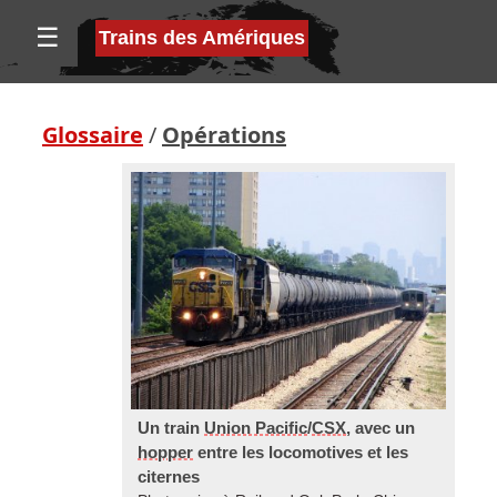
☰
Trains des Amériques
Glossaire
/
Opérations
Un train
Union Pacific
/
CSX
, avec un
hopper
entre les locomotives et les
citernes