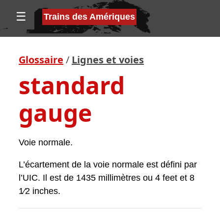
☰
Trains des Amériques
Glossaire
/
Lignes et voies
standard
gauge
Voie normale.
L’écartement de la voie normale est défini par
l’UIC. Il est de 1435 millimètres ou 4 feet et 8
1⁄2 inches.