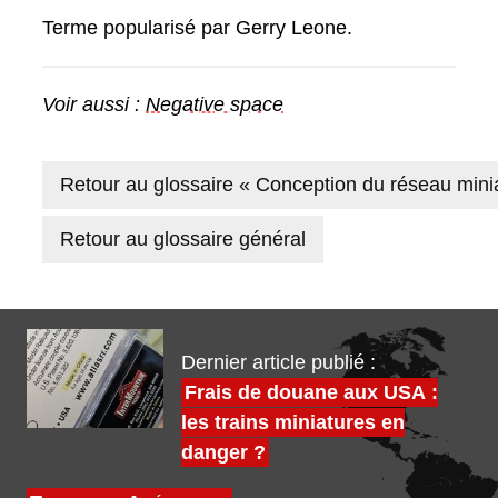
Terme popularisé par Gerry Leone.
Voir aussi :
Negative space
Retour au glossaire « Conception du réseau mini
Retour au glossaire général
Dernier article publié :
Frais de douane aux USA :
les trains miniatures en
danger ?