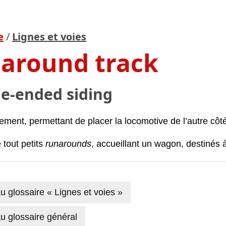
e
/
Lignes et voies
around track
e-ended siding
tement, permettant de placer la locomotive de l’autre côté
e tout petits
runarounds
, accueillant un wagon, destinés
u glossaire « Lignes et voies »
u glossaire général