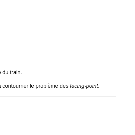
 du train.
 à contourner le problème des
facing-point
.