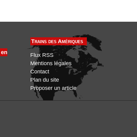
Trains des Amériques
 en
Flux RSS
Mentions légales
Contact
Plan du site
Proposer un article