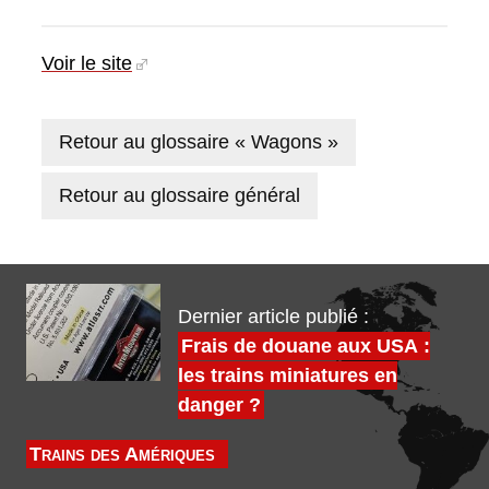
Voir le site
Retour au glossaire « Wagons »
Retour au glossaire général
Dernier article publié :
Frais de douane aux USA :
les trains miniatures en
danger ?
Trains des Amériques