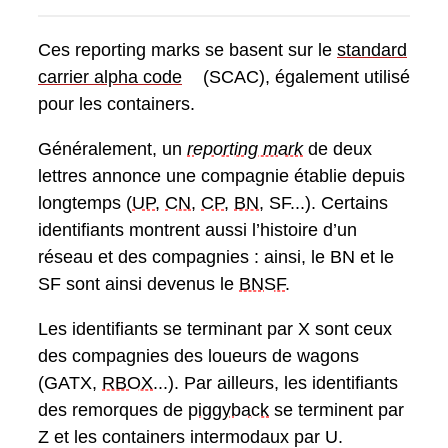
Ces reporting marks se basent sur le
standard
carrier alpha code
(SCAC), également utilisé
pour les containers.
Généralement, un
reporting mark
de deux
lettres annonce une compagnie établie depuis
longtemps (
UP
,
CN
,
CP
,
BN
, SF...). Certains
identifiants montrent aussi l’histoire d’un
réseau et des compagnies : ainsi, le BN et le
SF sont ainsi devenus le
BNSF
.
Les identifiants se terminant par X sont ceux
des compagnies des loueurs de wagons
(GATX,
RBOX
...). Par ailleurs, les identifiants
des remorques de
piggyback
se terminent par
Z et les containers intermodaux par U.