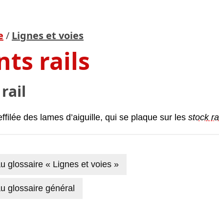
e
/
Lignes et voies
nts rails
rail
effilée des lames d’aiguille, qui se plaque sur les
stock ra
u glossaire « Lignes et voies »
u glossaire général