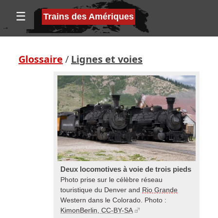
☰
Trains des Amériques
Glossaire
/
Lignes et voies
Deux locomotives à voie de trois pieds
Photo prise sur le célèbre réseau
touristique du Denver and
Rio Grande
Western dans le Colorado. Photo :
KimonBerlin, CC-BY-SA