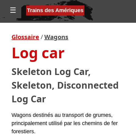
☰
Trains des Amériques
Glossaire
/
Wagons
Log car
Skeleton Log Car,
Skeleton, Disconnected
Log Car
Wagons destinés au transport de grumes,
principalement utilisé par les chemins de fer
forestiers.