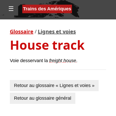
☰
Trains des Amériques
Glossaire
/
Lignes et voies
House track
Voie desservant la
freight house
.
Retour au glossaire « Lignes et voies »
Retour au glossaire général