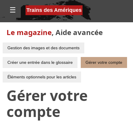
☰
Trains des Amériques
Le magazine
,
Aide avancée
Gestion des images et des documents
Créer une entrée dans le glossaire
Gérer votre compte
Éléments optionnels pour les articles
Gérer votre
compte