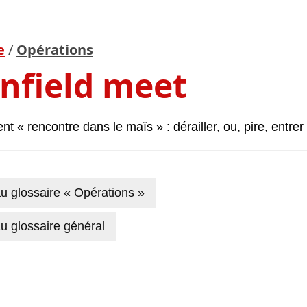
e
/
Opérations
nfield meet
nt « rencontre dans le maïs » : dérailler, ou, pire, entrer 
u glossaire « Opérations »
u glossaire général