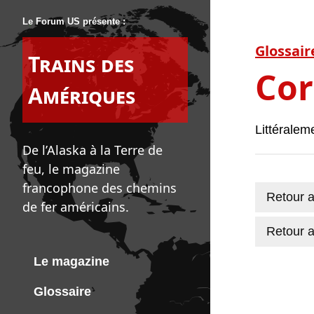
Le Forum US présente :
Glossair
Trains des
Cor
Amériques
Littéraleme
De l’Alaska à la Terre de
feu, le magazine
francophone des chemins
Retour a
de fer américains.
Retour a
Le magazine
Glossaire