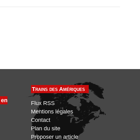
Trains des Amériques
 en
Flux RSS
Mentions légales
Contact
Plan du site
Proposer un article