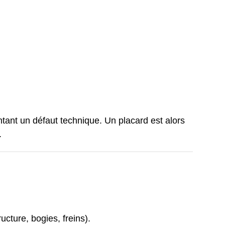
ant un défaut technique. Un placard est alors
.
ucture, bogies, freins).