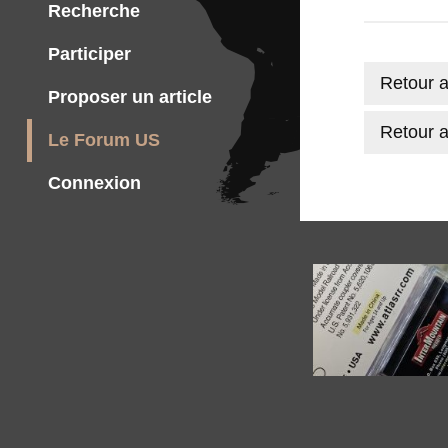
Recherche
Participer
Retour a
Proposer un article
Retour a
Le Forum US
Connexion