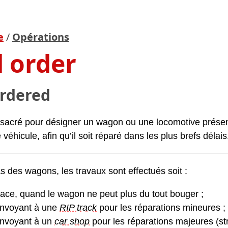
e
/
Opérations
 order
rdered
acré pour désigner un wagon ou une locomotive présent
e véhicule, afin qu’il soit réparé dans les plus brefs délais
s des wagons, les travaux sont effectués soit :
lace, quand le wagon ne peut plus du tout bouger ;
envoyant à une
RIP track
pour les réparations mineures ;
envoyant à un
car shop
pour les réparations majeures (str