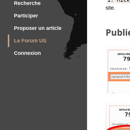
Recherche
site.
Participer
Proposer un article
Publie
Le Forum US
Connexion