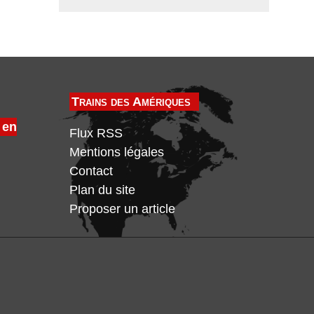
Trains des Amériques
 en
Flux RSS
Mentions légales
Contact
Plan du site
Proposer un article