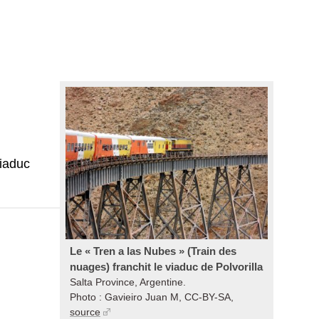
viaduc
Le « Tren a las Nubes » (Train des
nuages) franchit le viaduc de Polvorilla
Salta Province, Argentine.
Photo : Gavieiro Juan M, CC-BY-SA,
source