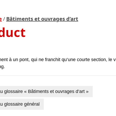
e
/
Bâtiments et ouvrages d’art
duct
ent à un pont, qui ne franchit qu’une courte section, le 
ng.
u glossaire « Bâtiments et ouvrages d’art »
u glossaire général