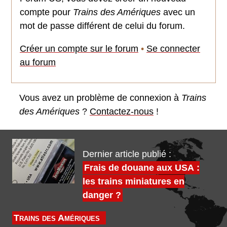
compte pour
Trains des Amériques
avec un
mot de passe différent de celui du forum.
Créer un compte sur le forum
•
Se connecter
au forum
Vous avez un problème de connexion à
Trains
des Amériques
?
Contactez-nous
!
Dernier article publié :
Frais de douane aux USA :
les trains miniatures en
danger ?
Trains des Amériques