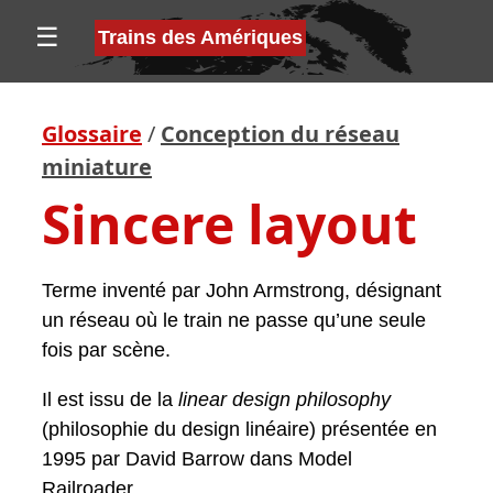
☰
Trains des Amériques
Glossaire
/
Conception du réseau
miniature
Sincere layout
Terme inventé par John Armstrong, désignant
un réseau où le train ne passe qu’une seule
fois par scène.
Il est issu de la
linear design philosophy
(philosophie du design linéaire) présentée en
1995 par David Barrow dans Model
Railroader.