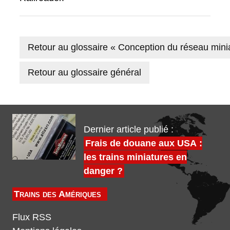
Retour au glossaire « Conception du réseau mini
Retour au glossaire général
Dernier article publié :
Frais de douane aux USA :
les trains miniatures en
danger ?
Trains des Amériques
Flux RSS