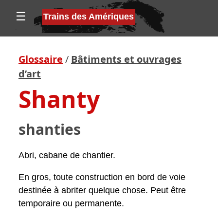
☰
Trains des Amériques
Glossaire
/
Bâtiments et ouvrages
d’art
Shanty
shanties
Abri, cabane de chantier.
En gros, toute construction en bord de voie
destinée à abriter quelque chose. Peut être
temporaire ou permanente.