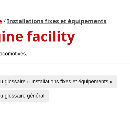
e
/
Installations fixes et équipements
ine facility
locomotives.
u glossaire « Installations fixes et équipements »
u glossaire général