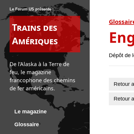
Le Forum US présente :
Glossair
Trains des
Eng
Amériques
Dépôt de 
De l’Alaska à la Terre de
feu, le magazine
francophone des chemins
Retour a
de fer américains.
Retour a
Le magazine
Glossaire