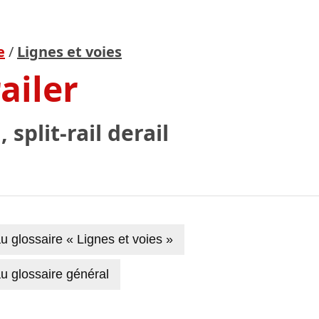
e
/
Lignes et voies
ailer
, split-rail derail
u glossaire « Lignes et voies »
u glossaire général